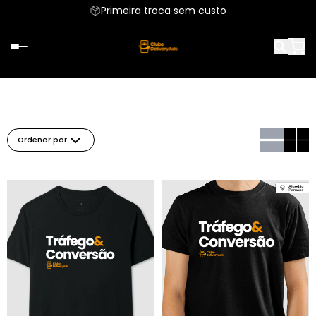
Primeira troca sem custo
Ordenar por