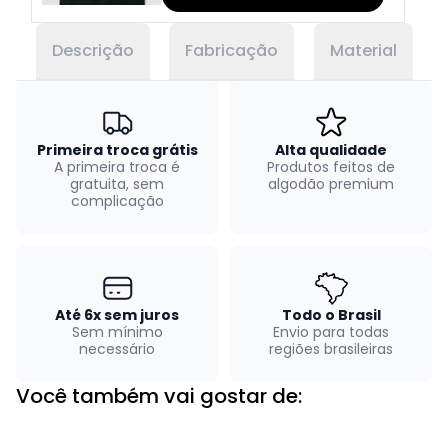
Descrição
Fabricação
Material
Primeira troca grátis
Alta qualidade
A primeira troca é
Produtos feitos de
gratuita, sem
algodão premium
complicação
Até 6x sem juros
Todo o Brasil
Sem mínimo
Envio para todas
necessário
regiões brasileiras
Você também vai gostar de: