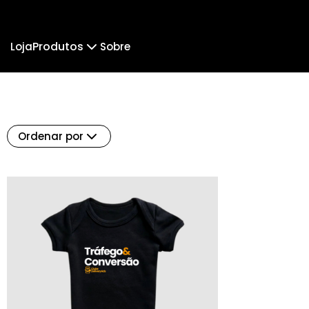
Produtos
Loja
Sobre
Camiseta
Camiseta Algodão Peruano
Ordenar por