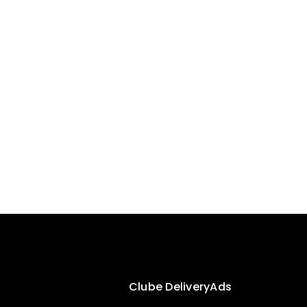
Clube DeliveryAds